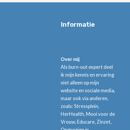
Informatie
Algemene voorwaarden
Privacy beleid
aanpak
Over mij
halen
Als burn-out expert deel
ik mijn kennis en ervaring
niet alleen op mijn
website en sociale media,
maar ook via anderen,
zoals: Stressplein,
HerHealth, Mooi voor de
Vrouw, Educare, Zinzet,
Opgroeien in