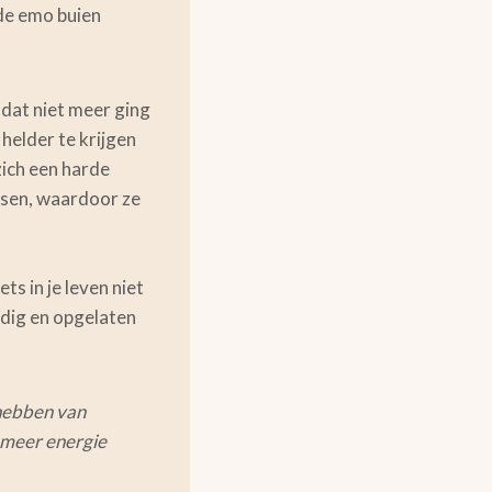
de emo buien
dat niet meer ging
helder te krijgen
zich een harde
ssen, waardoor ze
ets in je leven niet
uldig en opgelaten
hebben van
 meer energie