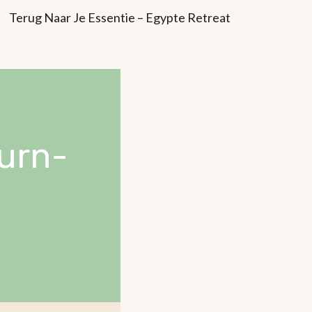
Terug Naar Je Essentie – Egypte Retreat
burn-