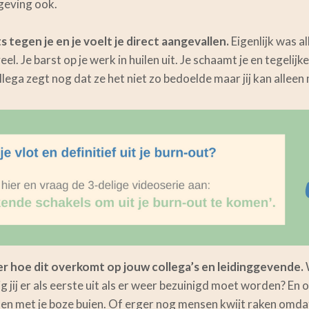
geving ook.
s tegen je en je voelt je direct aangevallen.
Eigenlijk was al
eel. Je barst op je werk in huilen uit. Je schaamt je en tegelijke
lega zegt nog dat ze het niet zo bedoelde maar jij kan alleen 
er hoe dit overkomt op jouw collega’s en leidinggevende.
W
ig jij er als eerste uit als er weer bezuinigd moet worden? En o
oen met je boze buien. Of erger nog mensen kwijt raken omd