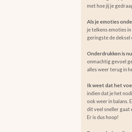
met hoe jij je gedraag
Als je emoties onde
je telkens emoties in
geringste de deksel 
Onderdrukken is nu
onmachtig gevoel geef
alles weer terug in h
Ik weet dat het voe
indien dat je het no
ook weer in balans. 
dit veel sneller gaat
Er is dus hoop!