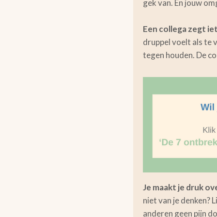
gek van. En jouw om
Een collega zegt iet
druppel voelt als te v
tegen houden. De col
Je maakt je druk ov
niet van je denken? L
anderen geen pijn d