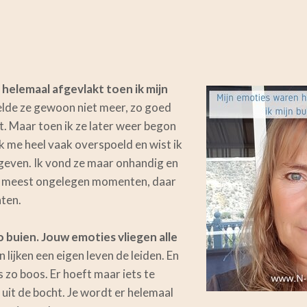
helemaal afgevlakt toen ik mijn
elde ze gewoon niet meer, zo goed
. Maar toen ik ze later weer begon
ik me heel vaak overspoeld en wist ik
geven. Ik vond ze maar onhandig en
e meest ongelegen momenten, daar
hten.
o buien. Jouw emoties vliegen alle
 lijken een eigen leven de leiden. En
s zo boos. Er hoeft maar iets te
 uit de bocht. Je wordt er helemaal