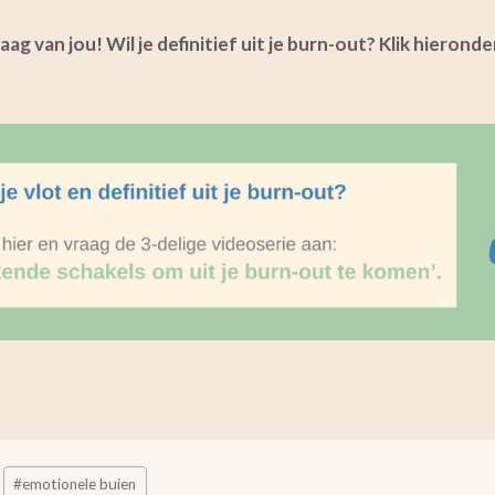
aag van jou! Wil je definitief uit je burn-out? Klik hieronde
#
emotionele buien