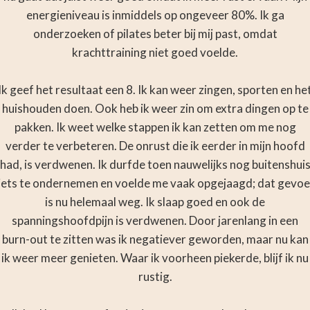
energieniveau is inmiddels op ongeveer 80%. Ik ga
onderzoeken of pilates beter bij mij past, omdat
krachttraining niet goed voelde.
Ik geef het resultaat een 8. Ik kan weer zingen, sporten en he
huishouden doen. Ook heb ik weer zin om extra dingen op te
pakken. Ik weet welke stappen ik kan zetten om me nog
verder te verbeteren. De onrust die ik eerder in mijn hoofd
had, is verdwenen. Ik durfde toen nauwelijks nog buitenshui
iets te ondernemen en voelde me vaak opgejaagd; dat gevoe
is nu helemaal weg. Ik slaap goed en ook de
spanningshoofdpijn is verdwenen. Door jarenlang in een
burn-out te zitten was ik negatiever geworden, maar nu kan
ik weer meer genieten. Waar ik voorheen piekerde, blijf ik nu
rustig.