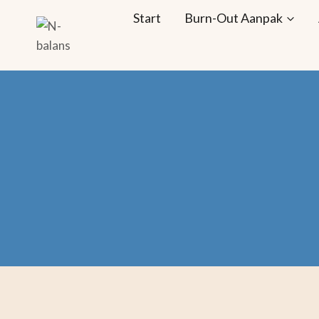
Doorgaan
Start
Burn-Out Aanpak
naar
inhoud