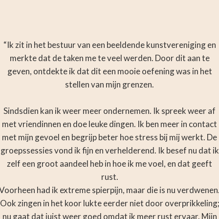
“Ik zit in het bestuur van een beeldende kunstvereniging en
merkte dat de taken me te veel werden. Door dit aan te
geven, ontdekte ik dat dit een mooie oefening was in het
stellen van mijn grenzen.
Sindsdien kan ik weer meer ondernemen. Ik spreek weer af
met vriendinnen en doe leuke dingen. Ik ben meer in contact
met mijn gevoel en begrijp beter hoe stress bij mij werkt. De
groepssessies vond ik fijn en verhelderend. Ik besef nu dat ik
zelf een groot aandeel heb in hoe ik me voel, en dat geeft
rust.
Voorheen had ik extreme spierpijn, maar die is nu verdwenen
Ook zingen in het koor lukte eerder niet door overprikkeling
nu gaat dat juist weer goed omdat ik meer rust ervaar. Mijn