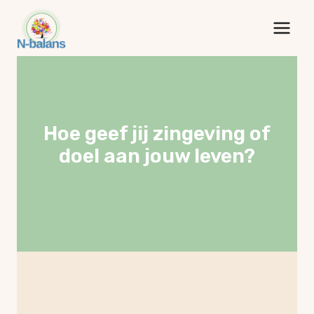
Doorgaan
naar
inhoud
Hoe geef jij zingeving of
doel aan jouw leven?