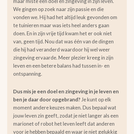
maar miste een doel en zingeving in zijn leven.
We gingen op zoek naar zijn passie en die
vonden we. Hij had het altijd leuk gevonden om
te tuinieren maar was iets heel anders gaan
doen. En in zijn vrije tijd kwam het er ook niet
van, geen tijd. Nou dat was één van de dingen
die hij had veranderd waardoor hij wel weer
zingeving ervaarde. Meer plezier kreeg in zijn
leven en een betere balans had tussen in- en
ontspanning.
Dus mis je een doel en zingeving in je leven en
ben je daar door opgebrand?
Je kunt op elk
moment andere keuzes maken. Dus bepaal wat
jouw leven zin geeft, zodat je niet langer als een
marionet of robot het leven leeft dat anderen
voor je hebben bepaald en waar je niet gelukkig