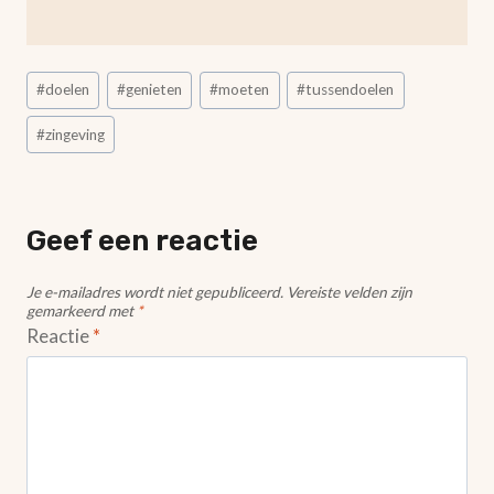
Bericht
#
doelen
#
genieten
#
moeten
#
tussendoelen
tags:
#
zingeving
Geef een reactie
Je e-mailadres wordt niet gepubliceerd.
Vereiste velden zijn
gemarkeerd met
*
Reactie
*