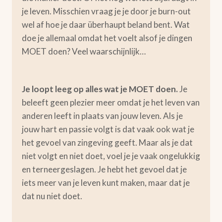
je leven. Misschien vraag je je door je burn-out
wel af hoe je daar überhaupt beland bent. Wat
doe je allemaal omdat het voelt alsof je dingen
MOET doen? Veel waarschijnlijk…
Je loopt leeg op alles wat je MOET doen.
Je
beleeft geen plezier meer omdat je het leven van
anderen leeft in plaats van jouw leven. Als je
jouw hart en passie volgt is dat vaak ook wat je
het gevoel van zingeving geeft. Maar als je dat
niet volgt en niet doet, voel je je vaak ongelukkig
en terneergeslagen. Je hebt het gevoel dat je
iets meer van je leven kunt maken, maar dat je
dat nu niet doet.