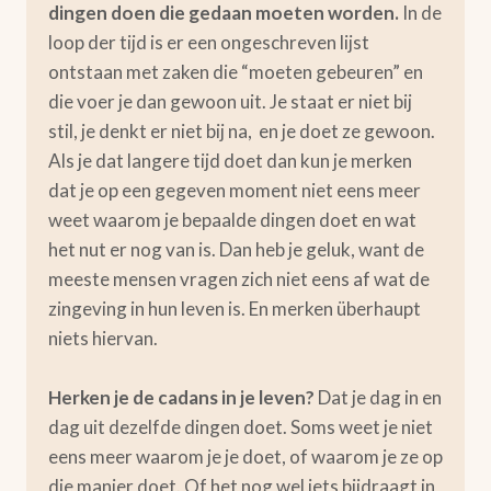
dingen doen die gedaan moeten worden.
In de
loop der tijd is er een ongeschreven lijst
ontstaan met zaken die “moeten gebeuren” en
die voer je dan gewoon uit. Je staat er niet bij
stil, je denkt er niet bij na, en je doet ze gewoon.
Als je dat langere tijd doet dan kun je merken
dat je op een gegeven moment niet eens meer
weet waarom je bepaalde dingen doet en wat
het nut er nog van is. Dan heb je geluk, want de
meeste mensen vragen zich niet eens af wat de
zingeving in hun leven is. En merken überhaupt
niets hiervan.
Herken je de cadans in je leven?
Dat je dag in en
dag uit dezelfde dingen doet. Soms weet je niet
eens meer waarom je je doet, of waarom je ze op
die manier doet. Of het nog wel iets bijdraagt in