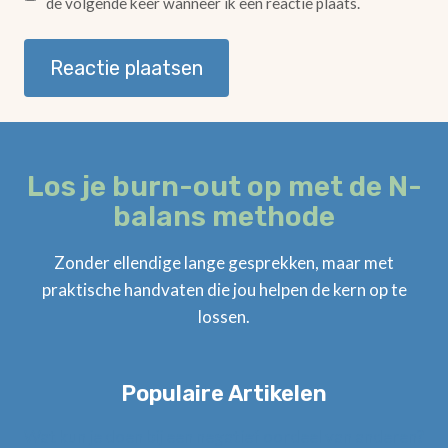
de volgende keer wanneer ik een reactie plaats.
Los je burn-out op met de N-
balans methode
Zonder ellendige lange gesprekken, maar met
praktische handvaten die jou helpen de kern op te
lossen.
Populaire Artikelen
Wat kun je doen bij een negatief oordeel van anderen?