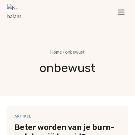
Doorgaan
naar
inhoud
Home
/
onbewust
onbewust
ARTIKEL
Beter worden van je burn-