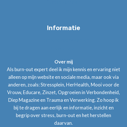
Succes verhalen
Contact
Informatie
Algemene voorwaarden
Privacy beleid
Over mij
Als burn-out expert deel ik mijn kennis en ervaring niet
alleen op mijn website en sociale media, maar ook via
anderen, zoals: Stressplein, HerHealth, Mooi voor de
Vrouw, Educare, Zinzet, Opgroeien in Verbondenheid,
Diep Magazine en Trauma en Verwerking. Zo hoop ik
bij te dragen aan eerlijk en informatie, inzicht en
begrip over stress, burn-out en het herstellen
daarvan.