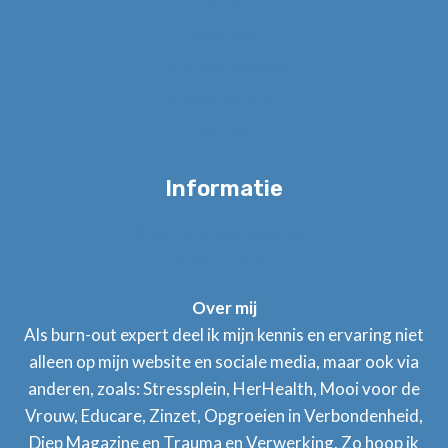
Start
Voor wie
Burn-out aanpak
Succes verhalen
Contact
Informatie
Algemene voorwaarden
Privacy beleid
Over mij
Als burn-out expert deel ik mijn kennis en ervaring niet
alleen op mijn website en sociale media, maar ook via
anderen, zoals: Stressplein, HerHealth, Mooi voor de
Vrouw, Educare, Zinzet, Opgroeien in Verbondenheid,
Diep Magazine en Trauma en Verwerking. Zo hoop ik