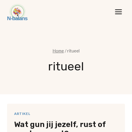
Doorgaan
naar
inhoud
Home
/
ritueel
ritueel
ARTIKEL
Wat gun jij jezelf, rust of